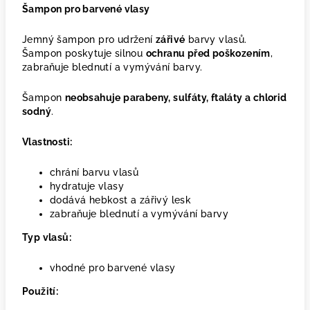
Šampon pro barvené vlasy
Jemný šampon pro udržení
zářivé
barvy vlasů.
Šampon poskytuje silnou
ochranu před poškozením
,
zabraňuje blednutí a vymývání barvy.
Šampon
neobsahuje parabeny, sulfáty, ftaláty a chlorid
sodný
.
Vlastnosti:
chrání barvu vlasů
hydratuje vlasy
dodává hebkost a zářivý lesk
zabraňuje blednutí a vymývání barvy
Typ vlasů:
vhodné pro barvené vlasy
Použití: