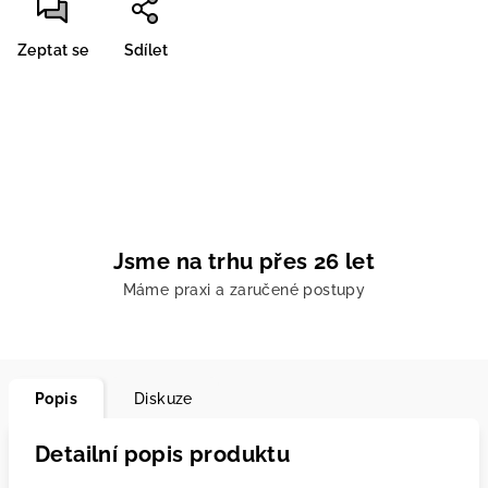
Zeptat se
Sdílet
Jsme na trhu přes 26 let
Máme praxi a zaručené postupy
Popis
Diskuze
Detailní popis produktu