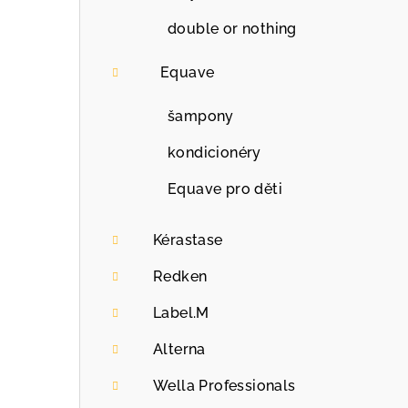
double or nothing
Equave
šampony
kondicionéry
Equave pro děti
Kérastase
Redken
Label.M
Alterna
Wella Professionals