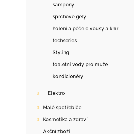
šampony
sprchové gely
holení a péče o vousy a knír
techseries
Styling
toaletní vody pro muže
kondicionéry
Elektro
Malé spotřebiče
Kosmetika a zdraví
Akční zboží