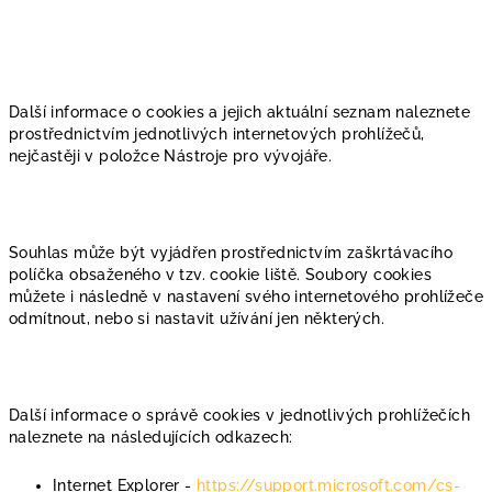
Další informace o cookies a jejich aktuální seznam naleznete
prostřednictvím jednotlivých internetových prohlížečů,
nejčastěji v položce Nástroje pro vývojáře.
Souhlas může být vyjádřen prostřednictvím zaškrtávacího
políčka obsaženého v tzv. cookie liště. Soubory cookies
můžete i následně v nastavení svého internetového prohlížeče
odmítnout, nebo si nastavit užívání jen některých.
Další informace o správě cookies v jednotlivých prohlížečích
naleznete na následujících odkazech:
Internet Explorer -
https://support.microsoft.com/cs-