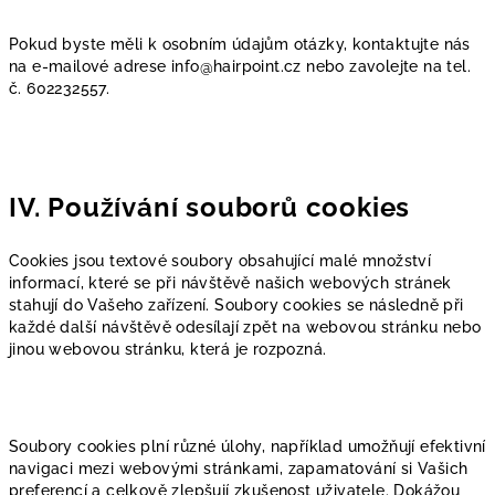
Pokud byste měli k osobním údajům otázky, kontaktujte nás
na e-mailové adrese info@hairpoint.cz
nebo zavolejte na tel.
č. 602232557.
IV. Používání souborů cookies
Cookies jsou textové soubory obsahující malé množství
informací, které se při návštěvě našich webových stránek
stahují do Vašeho zařízení. Soubory cookies se následně při
každé další návštěvě odesílají zpět na webovou stránku nebo
jinou webovou stránku, která je rozpozná.
Soubory cookies plní různé úlohy, například umožňují efektivní
navigaci mezi webovými stránkami, zapamatování si Vašich
preferencí a celkově zlepšují zkušenost uživatele. Dokážou