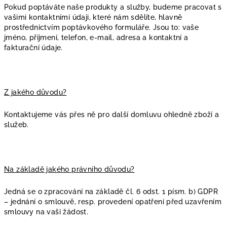
Pokud poptáváte naše produkty a služby, budeme pracovat s
vašimi kontaktními údaji, které nám sdělíte, hlavně
prostřednictvím poptávkového formuláře. Jsou to: vaše
jméno, příjmení, telefon, e-mail, adresa a kontaktní a
fakturační údaje.
Z jakého důvodu?
Kontaktujeme vás přes ně pro další domluvu ohledně zboží a
služeb.
Na základě jakého právního důvodu?
Jedná se o zpracování na základě čl. 6 odst. 1 písm. b) GDPR
– jednání o smlouvě, resp. provedení opatření před uzavřením
smlouvy na vaši žádost.