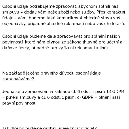
Osobní údaje potřebujeme zpracovat, abychom splnili naši
smlouvu – dodali vám naše zboží nebo služby. Přes kontaktní
údaje s vámi budeme také komunikovat ohledně stavu vaší
objednávky, případně ohledně reklamací nebo vašich dotazů.
Osobní údaje budeme dále zpracovávat pro splnění našich
povinností, které nám plynou ze zákona (hlavně pro účetní a
daňové účely, případně pro vyřízení reklamací a jiné).
Na základě jakého právního důvodu osobní údaje
zpracováváme?
Jedná se o zpracování na základě čl. 6 odst. 1 písm. b) GDPR
– plnění smlouvy a čl. 6 odst. 1 písm. c) GDPR – plnění naší
právní povinnosti.
Jak dlouho budeme osobní údaje zpracovávat?