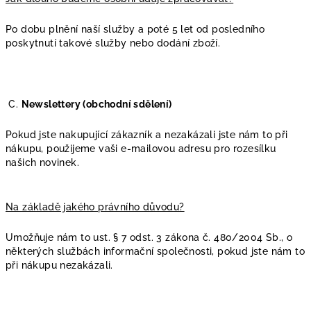
Po dobu plnění naší služby a poté 5 let od posledního
poskytnutí takové služby nebo dodání zboží.
C.
Newslettery (obchodní sdělení)
Pokud jste nakupující zákazník a nezakázali jste nám to při
nákupu, použijeme vaši e-mailovou adresu pro rozesílku
našich novinek.
Na základě jakého právního důvodu?
Umožňuje nám to ust. § 7 odst. 3 zákona č. 480/2004 Sb., o
některých službách informační společnosti, pokud jste nám to
při nákupu nezakázali.