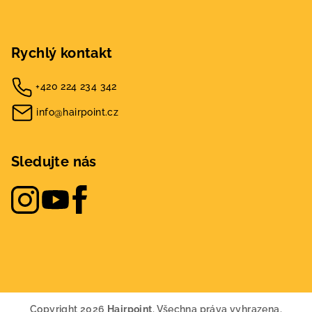
Rychlý kontakt
+420 224 234 342
info@hairpoint.cz
Sledujte nás
Copyright 2026
Hairpoint
. Všechna práva vyhrazena.