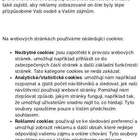
také zajistit, aby reklamy zobrazované on-line byly lépe
přizpůsobené Vaší osobě a Vaším zájmům.
Na webových stránkách používáme následující cookies:
Nezbytné cookies
: jsou zapotřebí k provozu webových
stránek, umožňují například přihlásit se do
zabezpečených částí stránek a další základní funkčnosti
stránek. Tato kategorie cookies se nedá zakázat.
Analytické/statistické cookies
: umožňují nám například
rozpoznat a zjistit počet návštěvníků a sledovat, jak naši
návštěvníci používají webové stránky. Pomáhají nám
zlepšovat způsob, jakým stránky fungují, například tak,
že umožňují uživatelům snadno najít to, co hledají. Tyto
soubory spouštíme pouze s Vaším předchozím
souhlasem.
Reklamní cookies:
používají se ke sledování preferencí a
umožňují zobrazit reklamu a další obsah, které nejlépe
odpovídají vašemu zájmu a online chování. Tyto soubory