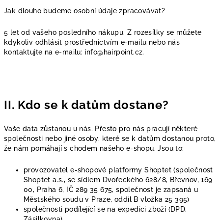
Jak dlouho budeme osobní údaje zpracovávat?
5 let od vašeho posledního nákupu. Z rozesílky se můžete
kdykoliv odhlásit prostřednictvím e-mailu nebo nás
kontaktujte na e-mailu: info@hairpoint.cz.
II. Kdo se k datům dostane?
Vaše data zůstanou u nás. Přesto pro nás pracují některé
společnosti nebo jiné osoby, které se k datům dostanou proto,
že nám pomáhají s chodem našeho e-shopu. Jsou to:
provozovatel e-shopové platformy Shoptet (společnost
Shoptet a.s., se sídlem Dvořeckého 628/8, Břevnov, 169
00, Praha 6, IČ 289 35 675, společnost je zapsaná u
Městského soudu v Praze, oddíl B vložka 25 395)
společnosti podílející se na expedici zboží (DPD,
Zásilkovna)