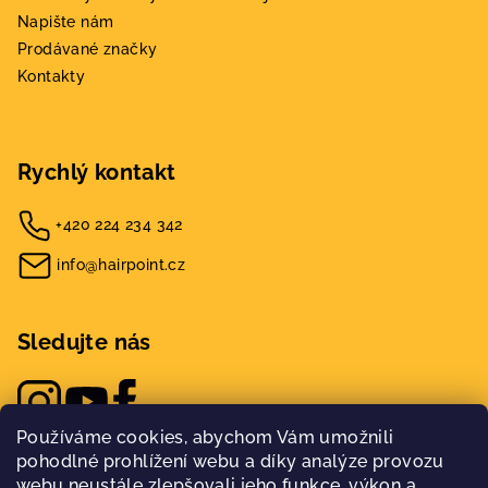
Napište nám
Prodávané značky
Kontakty
Rychlý kontakt
+420 224 234 342
info@hairpoint.cz
Sledujte nás
Používáme cookies, abychom Vám umožnili
pohodlné prohlížení webu a díky analýze provozu
webu neustále zlepšovali jeho funkce, výkon a