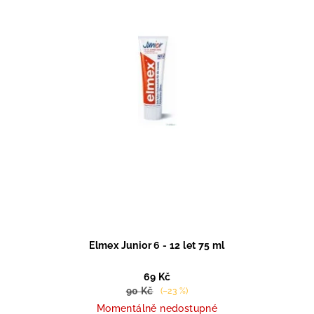
Elmex Junior 6 - 12 let 75 ml
69 Kč
90 Kč
(–23 %)
Momentálně nedostupné