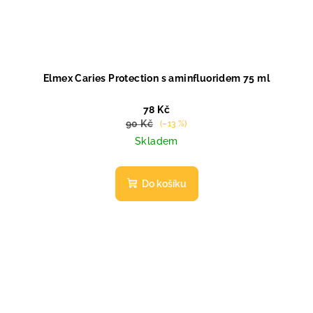
Elmex Caries Protection s aminfluoridem 75 ml
78 Kč
90 Kč
(–13 %)
Skladem
Do košíku