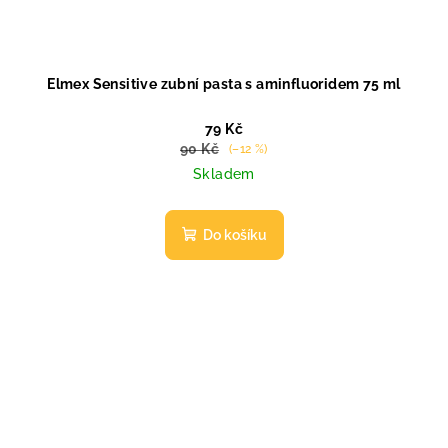
Elmex Sensitive zubní pasta s aminfluoridem 75 ml
79 Kč
90 Kč
(–12 %)
Skladem
Do košíku