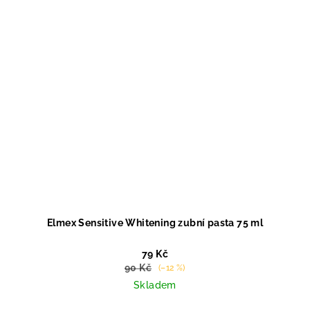
Elmex Sensitive Whitening zubní pasta 75 ml
79 Kč
90 Kč
(–12 %)
Skladem