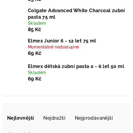
Colgate Advanced White Charcoal zubní
pasta 75 ml
Skladem
85 Kč
Elmex Junior 6 - 12 let 75 ml
Momentálně nedostupné
69 Kč
Elmex dětská zubní pasta 0 - 6 let 50 ml
Skladem
69 Kč
Ř
a
Nejlevnější
Nejdražší
Nejprodávanější
z