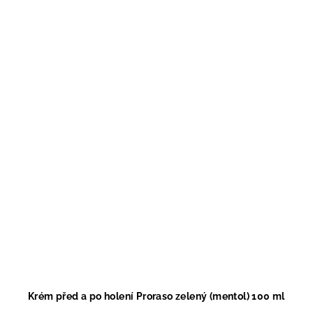
Krém před a po holení Proraso zelený (mentol) 100 ml