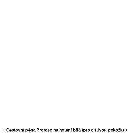
Cestovní pěna Proraso na holení bílá (pro citlivou pokožku)