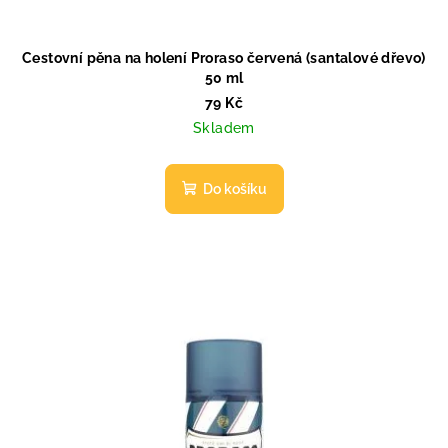
Cestovní pěna na holení Proraso červená (santalové dřevo)
50 ml
79 Kč
Skladem
Do košíku