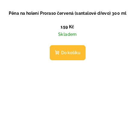
Pěna na holení Proraso červená (santalové dřevo) 300 ml
159 Kč
Skladem
Do košíku