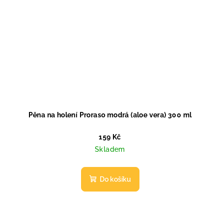
Pěna na holení Proraso modrá (aloe vera) 300 ml
159 Kč
Skladem
Do košíku