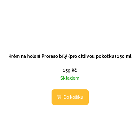
Krém na holení Proraso bílý (pro citlivou pokožku) 150 ml
159 Kč
Skladem
Do košíku