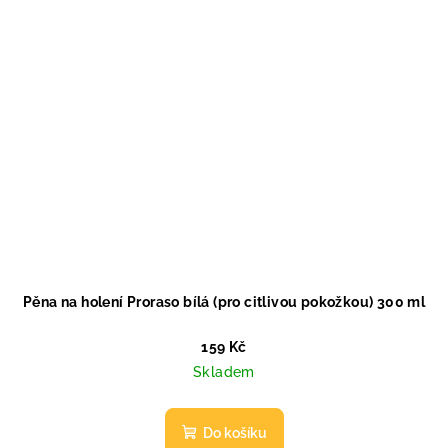
Pěna na holení Proraso bílá (pro citlivou pokožkou) 300 ml
159 Kč
Skladem
Do košíku