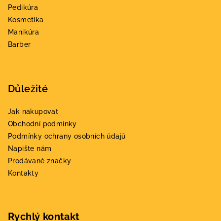
t
Pedikúra
í
Kosmetika
Manikúra
Barber
Důležité
Jak nakupovat
Obchodní podmínky
Podmínky ochrany osobních údajů
Napište nám
Prodávané značky
Kontakty
Rychlý kontakt