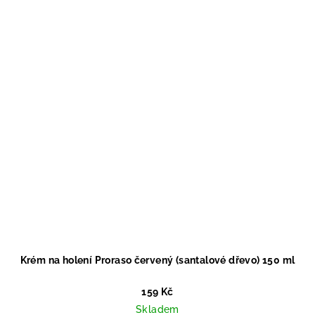
Krém na holení Proraso červený (santalové dřevo) 150 ml
159 Kč
Skladem