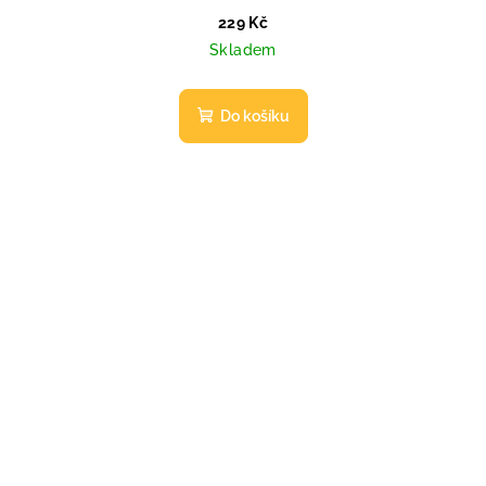
229 Kč
Skladem
Do košíku