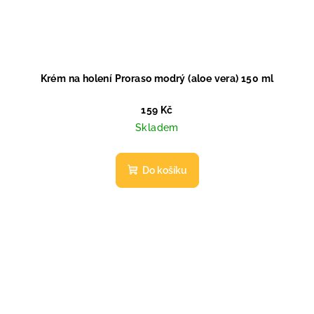
Krém na holení Proraso modrý (aloe vera) 150 ml
159 Kč
Skladem
Do košíku