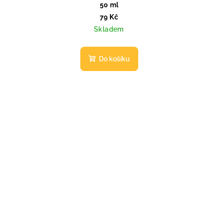
50 ml
79 Kč
Skladem
Do košíku