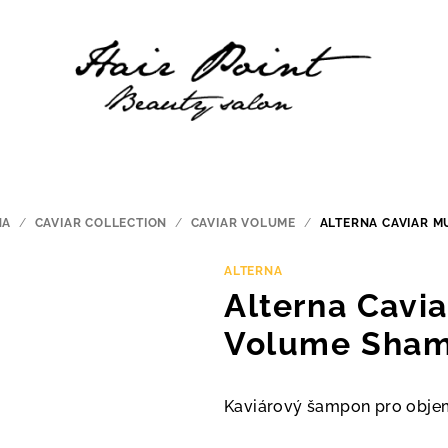
NA
/
CAVIAR COLLECTION
/
CAVIAR VOLUME
/
ALTERNA CAVIAR M
ALTERNA
Alterna Cavia
Volume Sham
Kaviárový šampon pro obje