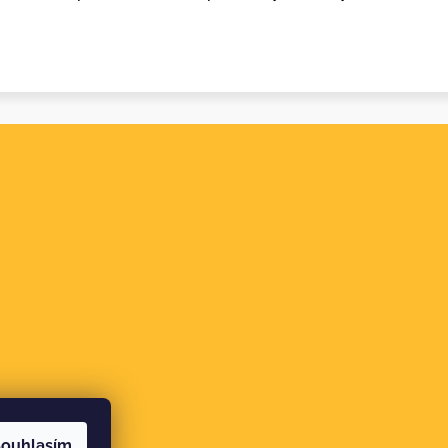
ouhlasím