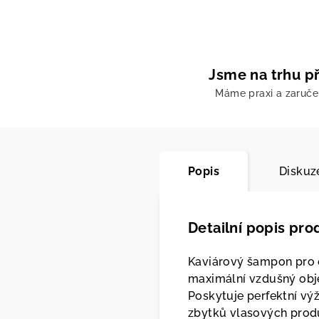
Jsme na trhu př
Máme praxi a zaruč
Popis
Diskuz
Detailní popis pro
Kaviárový šampon pro
maximální vzdušný objem
Poskytuje perfektní výž
zbytků vlasových produ