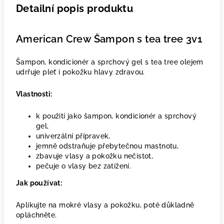
Detailní popis produktu
American Crew Šampon s tea tree 3v1
Šampon, kondicionér a sprchový gel s tea tree olejem
udrřuje pleť i pokožku hlavy zdravou.
Vlastnosti:
k použití jako šampon, kondicionér a sprchový
gel,
univerzální přípravek,
jemně odstraňuje přebytečnou mastnotu,
zbavuje vlasy a pokožku nečistot,
pečuje o vlasy bez zatížení.
Jak používat:
Aplikujte na mokré vlasy a pokožku, poté důkladně
opláchněte.