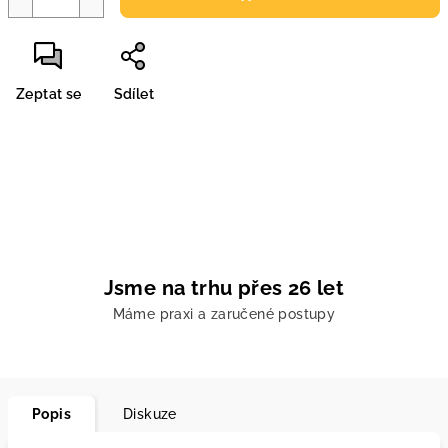
Zeptat se
Sdílet
Jsme na trhu přes 26 let
Máme praxi a zaručené postupy
Popis
Diskuze