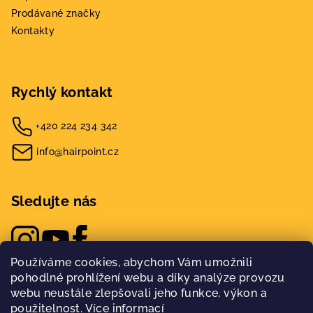
Prodávané značky
Kontakty
Rychlý kontakt
+420 224 234 342
info@hairpoint.cz
Sledujte nás
Používáme cookies, abychom Vám umožnili
pohodlné prohlížení webu a díky analýze provozu
webu neustále zlepšovali jeho funkce, výkon a
použitelnost.
Více informací