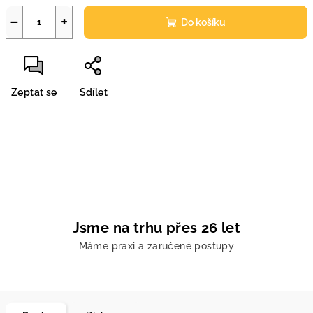
−
+
Do košíku
Zeptat se
Sdílet
Jsme na trhu přes 26 let
Máme praxi a zaručené postupy