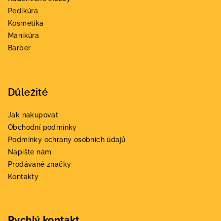
t
Pedikúra
í
Kosmetika
Manikúra
Barber
Důležité
Jak nakupovat
Obchodní podmínky
Podmínky ochrany osobních údajů
Napište nám
Prodávané značky
Kontakty
Rychlý kontakt