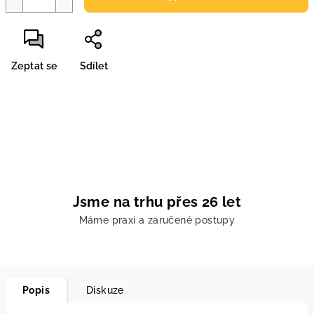
Zeptat se
Sdílet
Jsme na trhu přes 26 let
Máme praxi a zaručené postupy
Popis
Diskuze