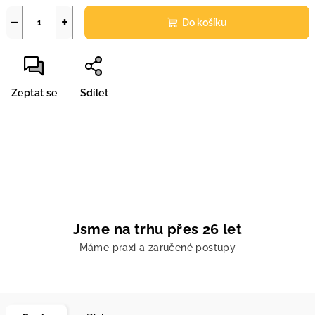
−
+
Do košíku
Zeptat se
Sdílet
Jsme na trhu přes 26 let
Máme praxi a zaručené postupy