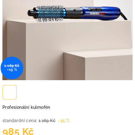
1 169 Kč
–15 %
Profesionální kulmofén
standardní cena:
1 169 Kč
–15 %
985 Kč