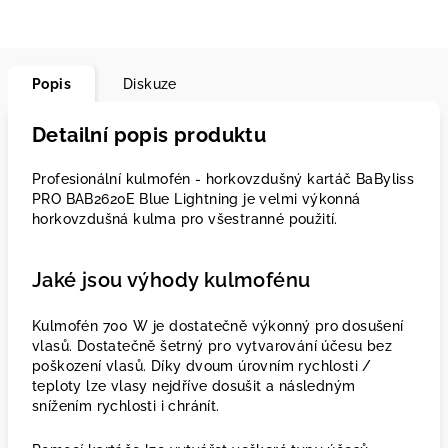
Popis
Diskuze
Detailní popis produktu
Profesionální kulmofén - horkovzdušný kartáč BaByliss
PRO BAB2620E Blue Lightning je velmi výkonná
horkovzdušná kulma pro všestranné použití.
Jaké jsou výhody kulmofénu
Kulmofén 700 W je dostatečně výkonný pro dosušení
vlasů. Dostatečně šetrný pro vytvarování účesu bez
poškození vlasů. Díky dvoum úrovním rychlosti /
teploty lze vlasy nejdříve dosušit a následným
snížením rychlosti i chránít.