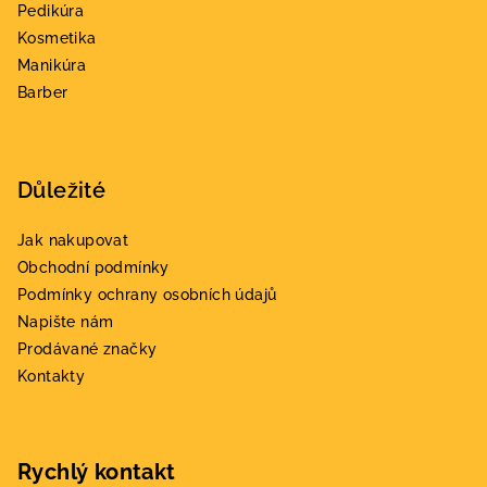
t
Pedikúra
í
Kosmetika
Manikúra
Barber
Důležité
Jak nakupovat
Obchodní podmínky
Podmínky ochrany osobních údajů
Napište nám
Prodávané značky
Kontakty
Rychlý kontakt