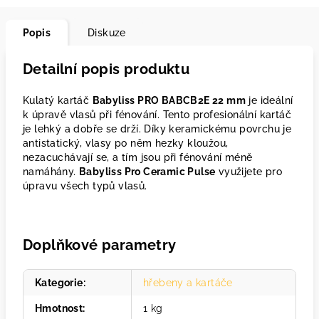
Popis
Diskuze
Detailní popis produktu
Kulatý kartáč
Babyliss PRO BABCB2E 22 mm
je ideální
k úpravě vlasů při fénování. Tento profesionální kartáč
je lehký a dobře se drží. Díky keramickému povrchu je
antistatický, vlasy po něm hezky kloužou,
nezacuchávají se, a tím jsou při fénování méně
namáhány.
Babyliss Pro Ceramic Pulse
využijete pro
úpravu všech typů vlasů.
Doplňkové parametry
Kategorie
:
hřebeny a kartáče
Hmotnost
:
1 kg