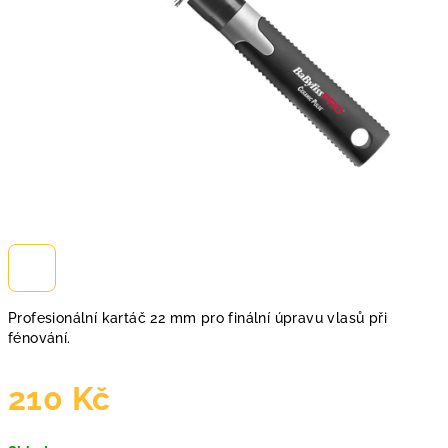
Profesionální kartáč 22 mm pro finální úpravu vlasů při
fénování.
210 Kč
Měrná