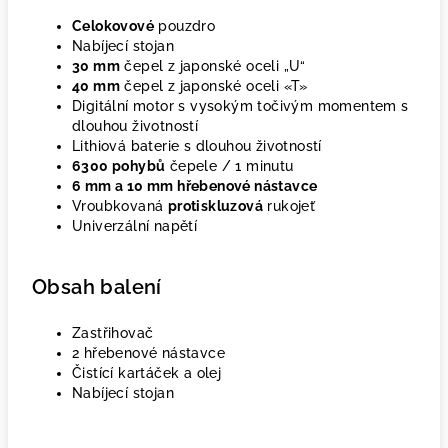
Celokovové
pouzdro
Nabíjecí stojan
30 mm
čepel z japonské oceli „U“
40 mm
čepel z japonské oceli «T»
Digitální motor s vysokým točivým momentem s
dlouhou životností
Lithiová baterie s dlouhou životností
6300 pohybů
čepele / 1 minutu
6 mm a 10 mm hřebenové nástavce
Vroubkovaná
protiskluzová
rukojeť
Univerzální napětí
Obsah balení
Zastřihovač
2 hřebenové nástavce
Čistící kartáček a olej
Nabíjecí stojan