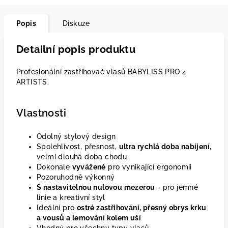
Popis
Diskuze
Detailní popis produktu
Profesionální zastřihovač vlasů BABYLISS PRO 4
ARTISTS.
Vlastnosti
Odolný stylový design
Spolehlivost, přesnost,
ultra rychlá doba nabíjení
,
velmi dlouhá doba chodu
Dokonale
vyvážené
pro vynikající ergonomii
Pozoruhodně výkonný
S nastavitelnou nulovou mezerou
- pro jemné
linie a kreativní styl
Ideální pro
ostré zastřihování, přesný obrys krku
a vousů a lemování kolem uší