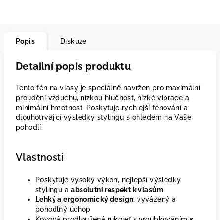
Popis
Diskuze
Detailní popis produktu
Tento fén na vlasy je speciálně navržen pro maximální
proudění vzduchu, nízkou hlučnost, nízké vibrace a
minimální hmotnost. Poskytuje rychlejší fénování a
dlouhotrvající výsledky stylingu s ohledem na Vaše
pohodlí.
Vlastnosti
Poskytuje vysoký výkon, nejlepší výsledky
stylingu a
absolutní respekt k vlasům
Lehký a ergonomický design
, vyvážený a
pohodlný úchop
Kovová prodloužená rukojeť s vroubkováním
s