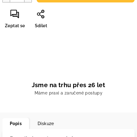
Zeptat se
Sdílet
Jsme na trhu přes 26 let
Máme praxi a zaručené postupy
Popis
Diskuze