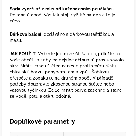
Sada vydrží až 2 roky při každodenním používání.
Dokonalé obočí Vás tak stojí 1,76 Kč na den a to je
něco.
Dárkové balení
: dodáváno s dárkovou taštičkou a
mašlí.
JAK POUŽÍT
: Vyberte jednu ze 6ti šablon, přiložte na
Vaše obočí, tak aby co nejvíce chloupků prostupovalo
skrz, širší stranou štětce naneste proti směru růstu
chloupků barvu, pohybem tam a zpět. Šablonu
přetočte a zopakujte na druhém obočí. V případě
potřeby doupravte zkosenou stranou štětce nebo
vatovou tyčinkou. Za 10 minut barva zaschne a stane
se vodě, potu a otěru odolná.
Doplňkové parametry