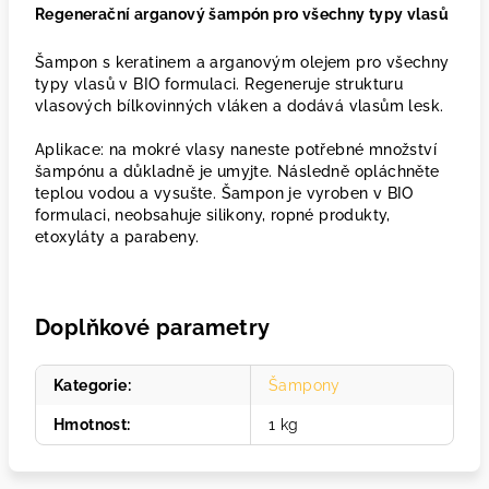
Regenerační arganový šampón pro všechny typy vlasů
Šampon s keratinem a arganovým olejem pro všechny
typy vlasů v BIO formulaci. Regeneruje strukturu
vlasových bílkovinných vláken a dodává vlasům lesk.
Aplikace: na mokré vlasy naneste potřebné množství
šampónu a důkladně je umyjte. Následně opláchněte
teplou vodou a vysušte. Šampon je vyroben v BIO
formulaci, neobsahuje silikony, ropné produkty,
etoxyláty a parabeny.
Doplňkové parametry
Kategorie
:
Šampony
Hmotnost
:
1 kg