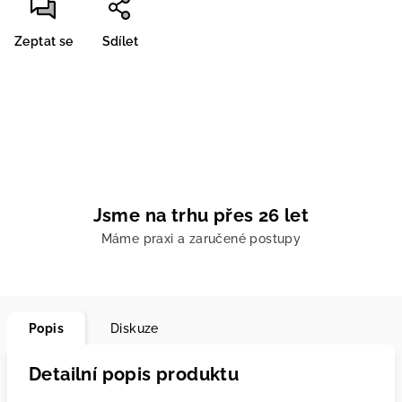
Zeptat se
Sdílet
Jsme na trhu přes 26 let
Máme praxi a zaručené postupy
Popis
Diskuze
Detailní popis produktu