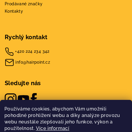
Prodávané značky
Kontakty
Rychlý kontakt
+420 224 234 342
info@hairpoint.cz
Sledujte nás
Používáme cookies, abychom Vám umožnili
pohodlné prohlížení webu a díky analýze provozu
webu neustále zlepšovali jeho funkce, výkon a
použitelnost.
Více informací