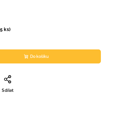
>5 ks)
Do košíku
Sdílet