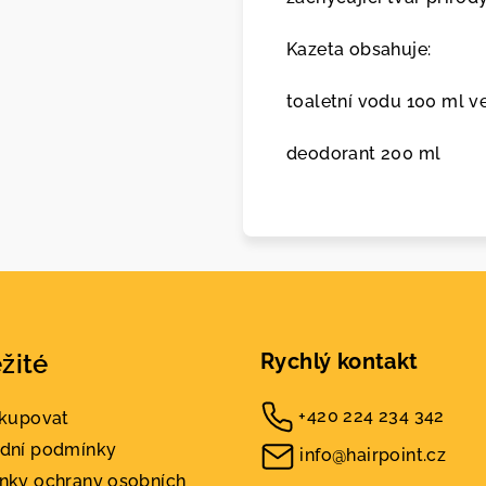
Kazeta obsahuje:
toaletní vodu 100 ml ve
deodorant 200 ml
žité
Rychlý kontakt
+420 224 234 342
akupovat
dní podmínky
info@hairpoint.cz
nky ochrany osobních