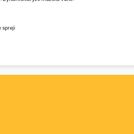
 spreji