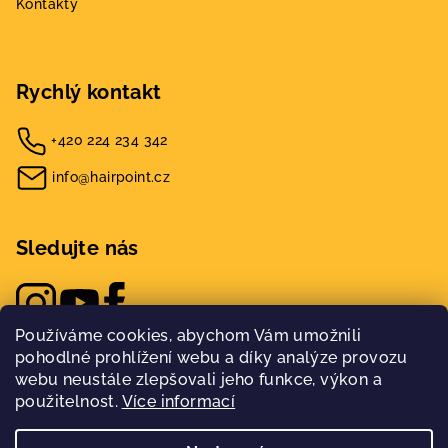
Kontakty
Rychlý kontakt
+420 224 234 342
info@hairpoint.cz
Sledujte nás
Používáme cookies, abychom Vám umožnili
pohodlné prohlížení webu a díky analýze provozu
webu neustále zlepšovali jeho funkce, výkon a
použitelnost.
Více informací