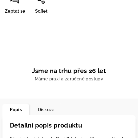
Zeptat se
Sdílet
Jsme na trhu přes 26 let
Máme praxi a zaručené postupy
Popis
Diskuze
Detailní popis produktu