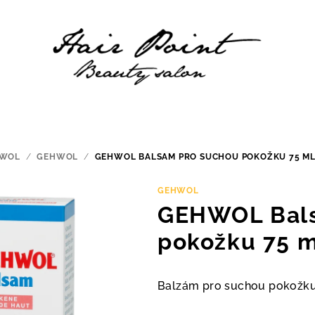
WOL
/
GEHWOL
/
GEHWOL BALSAM PRO SUCHOU POKOŽKU 75 M
GEHWOL
GEHWOL Bals
pokožku 75 m
Balzám pro suchou pokožku