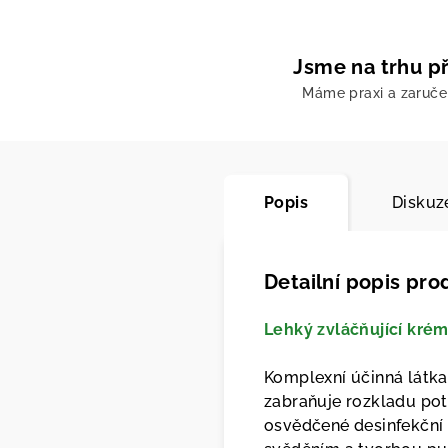
Jsme na trhu př
Máme praxi a zaruč
Popis
Diskuz
Detailní popis pro
Lehký zvláčňující kré
Komplexní účinná látka
zabraňuje rozkladu pot
osvědčené desinfekční l