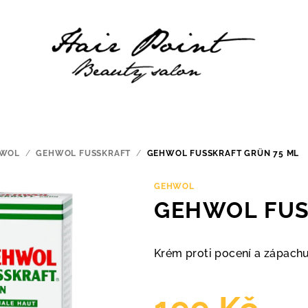
WOL
/
GEHWOL FUSSKRAFT
/
GEHWOL FUSSKRAFT GRÜN 75 ML
GEHWOL
GEHWOL FUSS
Krém proti pocení a zápach