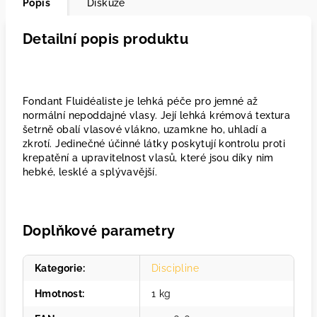
Popis
Diskuze
Detailní popis produktu
Fondant Fluidéaliste je lehká péče pro jemné až
normální nepoddajné vlasy. Její lehká krémová textura
šetrně obalí vlasové vlákno, uzamkne ho, uhladí a
zkrotí. Jedinečné účinné látky poskytují kontrolu proti
krepatění a upravitelnost vlasů, které jsou díky nim
hebké, lesklé a splývavější.
Doplňkové parametry
Kategorie
:
Discipline
Hmotnost
:
1 kg