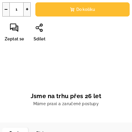
−
+
Do košíku
Zeptat se
Sdílet
Jsme na trhu přes 26 let
Máme praxi a zaručené postupy