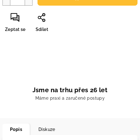
Zeptat se
Sdílet
Jsme na trhu přes 26 let
Máme praxi a zaručené postupy
Popis
Diskuze