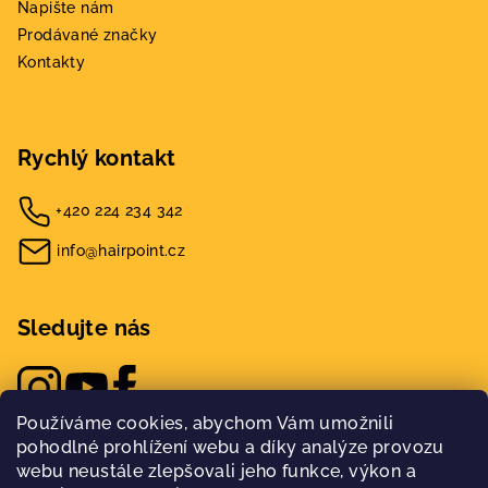
Napište nám
Prodávané značky
Kontakty
Rychlý kontakt
+420 224 234 342
info@hairpoint.cz
Sledujte nás
Používáme cookies, abychom Vám umožnili
pohodlné prohlížení webu a díky analýze provozu
webu neustále zlepšovali jeho funkce, výkon a