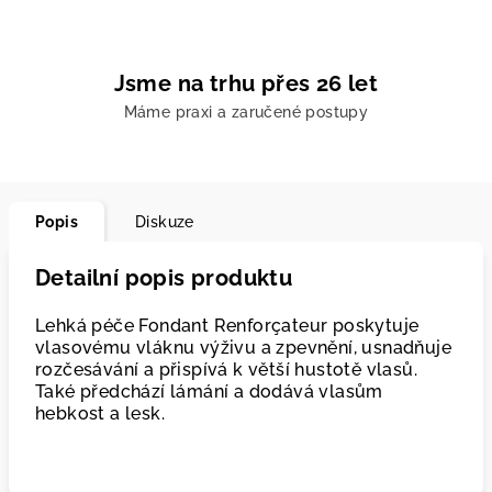
Jsme na trhu přes 26 let
Máme praxi a zaručené postupy
Popis
Diskuze
Detailní popis produktu
Lehká péče Fondant Renforçateur poskytuje
vlasovému vláknu výživu a zpevnění, usnadňuje
rozčesávání a přispívá k větší hustotě vlasů.
Také předchází lámání a dodává vlasům
hebkost a lesk.