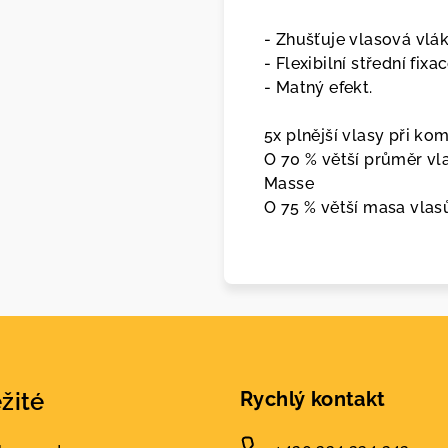
- Zhušťuje vlasová vlák
- Flexibilní střední fixac
- Matný efekt.
5x plnější vlasy při k
O 70 % větší průměr vl
Masse
O 75 % větší masa vlas
žité
Rychlý kontakt