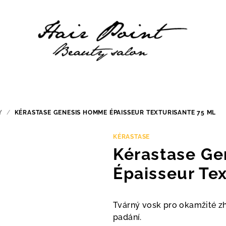
Y
/
KÉRASTASE GENESIS HOMME ÉPAISSEUR TEXTURISANTE 75 ML
KÉRASTASE
Kérastase G
Épaisseur Tex
Tvárný vosk pro okamžité z
padání.