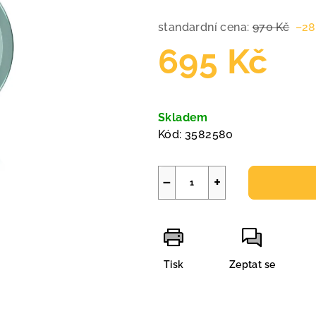
standardní cena:
970 Kč
–28
695 Kč
Měrná
cena:
Skladem
Kód:
3582580
−
+
Tisk
Zeptat se