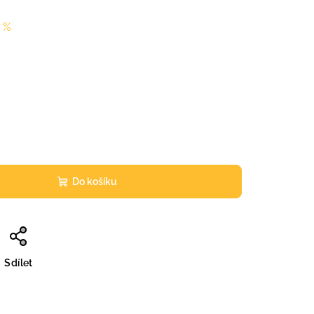
 %
Do košíku
Sdílet