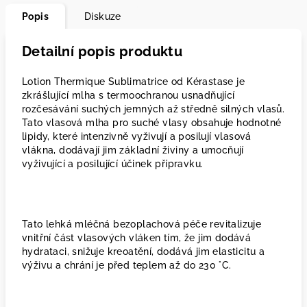
Popis
Diskuze
Detailní popis produktu
Lotion Thermique Sublimatrice od Kérastase je
zkrášlující mlha s termoochranou usnadňující
rozčesávání suchých jemných až středně silných vlasů.
Tato vlasová mlha pro suché vlasy obsahuje hodnotné
lipidy, které intenzivně vyživují a posilují vlasová
vlákna, dodávají jim základní živiny a umocňují
vyživující a posilující účinek přípravku.
Tato lehká mléčná bezoplachová péče revitalizuje
vnitřní část vlasových vláken tím, že jim dodává
hydrataci, snižuje kreoatění, dodává jim elasticitu a
výživu a chrání je před teplem až do 230 °C.