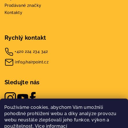
Prodávané značky
Kontakty
Rychlý kontakt
+420 224 234 342
info@hairpoint.cz
Sledujte nás
Používáme cookies, abychom Vám umožnili
pohodlné prohlížení webu a díky analýze provozu
webu neustále zlepšovali jeho funkce, výkon a
použitelnost.
Více informací