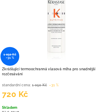
1 050 Kč
–31 %
Zkrášlující termoochranná vlasová mlha pro snadnější
rozčesávání
standardní cena:
1 050 Kč
–31 %
720 Kč
Měrná
Skladem
cena: