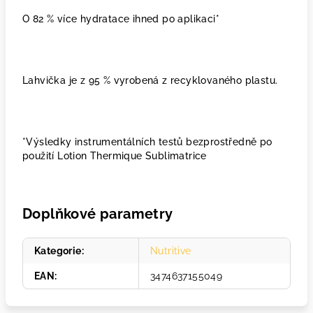
O 82 % více hydratace ihned po aplikaci*
Lahvička je z 95 % vyrobená z recyklovaného plastu.
*Výsledky instrumentálních testů bezprostředně po
použití Lotion Thermique Sublimatrice
Doplňkové parametry
Kategorie
:
Nutritive
EAN
:
3474637155049