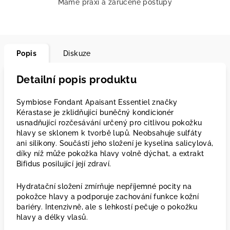
Máme praxi a zaručené postupy
Popis
Diskuze
Detailní popis produktu
Symbiose Fondant Apaisant Essentiel značky
Kérastase je zklidňující buněčný kondicionér
usnadňující rozčesávání určený pro citlivou pokožku
hlavy se sklonem k tvorbě lupů. Neobsahuje sulfáty
ani silikony. Součástí jeho složení je kyselina salicylová,
díky níž může pokožka hlavy volně dýchat, a extrakt
Bifidus posilující její zdraví.
Hydratační složení zmírňuje nepříjemné pocity na
pokožce hlavy a podporuje zachování funkce kožní
bariéry. Intenzivně, ale s lehkostí pečuje o pokožku
hlavy a délky vlasů.