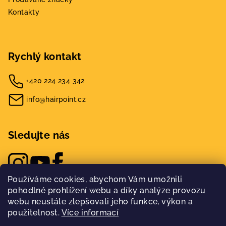
Kontakty
Rychlý kontakt
+420 224 234 342
info@hairpoint.cz
Sledujte nás
Používáme cookies, abychom Vám umožnili
pohodlné prohlížení webu a díky analýze provozu
webu neustále zlepšovali jeho funkce, výkon a
použitelnost.
Více informací