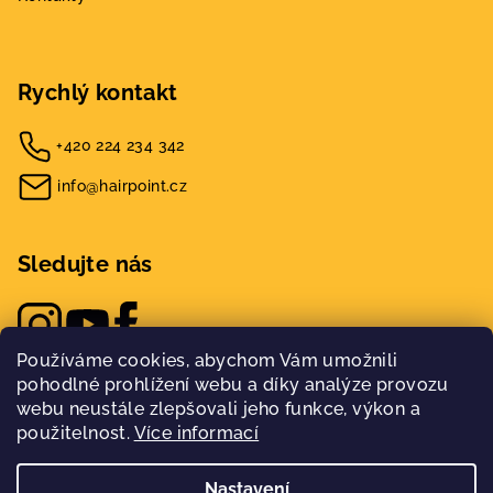
Rychlý kontakt
+420 224 234 342
info@hairpoint.cz
Sledujte nás
Používáme cookies, abychom Vám umožnili
pohodlné prohlížení webu a díky analýze provozu
webu neustále zlepšovali jeho funkce, výkon a
použitelnost.
Více informací
Nastavení