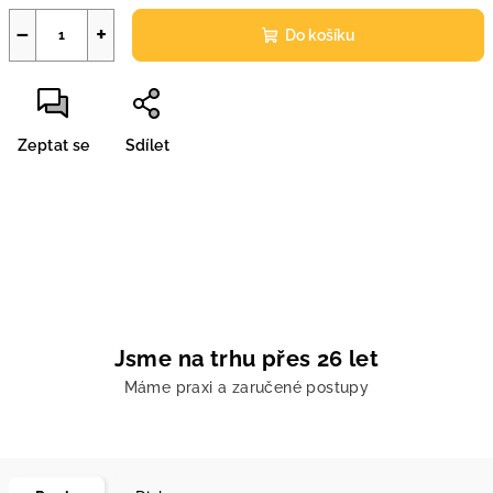
−
+
Do košíku
Zeptat se
Sdílet
Jsme na trhu přes 26 let
Máme praxi a zaručené postupy