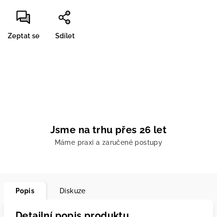
Zeptat se
Sdílet
Jsme na trhu přes 26 let
Máme praxi a zaručené postupy
Popis
Diskuze
Detailní popis produktu