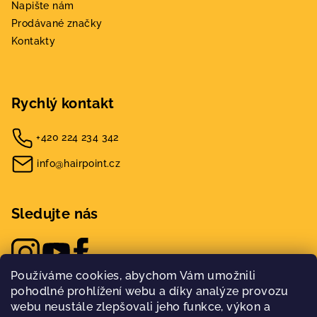
Napište nám
Prodávané značky
Kontakty
Rychlý kontakt
+420 224 234 342
info@hairpoint.cz
Sledujte nás
Používáme cookies, abychom Vám umožnili
pohodlné prohlížení webu a díky analýze provozu
webu neustále zlepšovali jeho funkce, výkon a