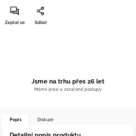
Zeptat se
Sdílet
Jsme na trhu přes 26 let
Máme praxi a zaručené postupy
Popis
Diskuze
Detailní popis produktu