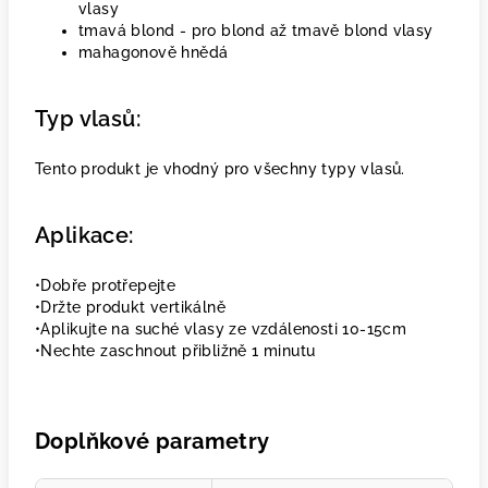
vlasy
tmavá blond - pro blond až tmavě blond vlasy
mahagonově hnědá
Typ vlasů:
Tento produkt je vhodný pro všechny typy vlasů.
Aplikace:
•Dobře protřepejte
•Držte produkt vertikálně
•Aplikujte na suché vlasy ze vzdálenosti 10-15cm
•Nechte zaschnout přibližně 1 minutu
Doplňkové parametry