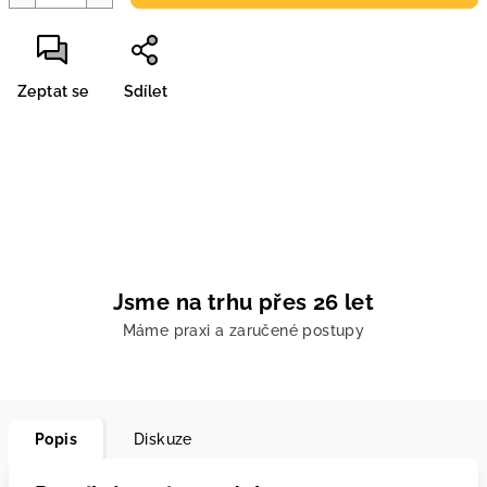
Zeptat se
Sdílet
Jsme na trhu přes 26 let
Máme praxi a zaručené postupy
Popis
Diskuze