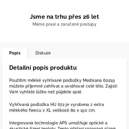
Jsme na trhu přes 26 let
Máme praxi a zaručené postupy
Popis
Diskuze
Detailní popis produktu
Použitím měkké vyhřívané podložky Medisana 60219
můžete příjemně zahřívat a uvolňovat celé tělo. Zajistí
Vám vyhřáté lůžko než půjdete spát.
Vyhřívaná podložka HU 672 je vyrobena z extra
měkkého fleecu v XL velikosti 80 x 150 cm.
Integrovaná technologie APS umožňuje optické a
akustické řízení teploty. Tento přístroj rozpozná různé