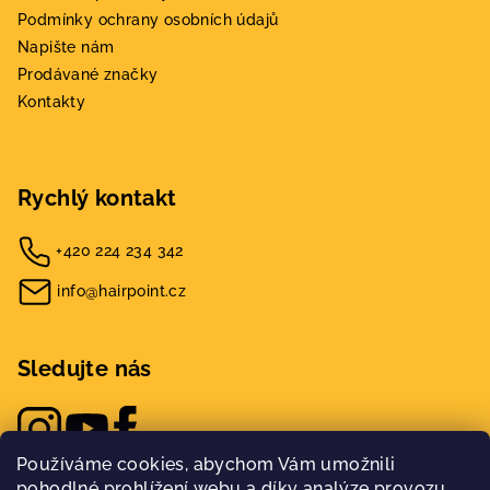
Podmínky ochrany osobních údajů
Napište nám
Prodávané značky
Kontakty
Rychlý kontakt
+420 224 234 342
info@hairpoint.cz
Sledujte nás
Používáme cookies, abychom Vám umožnili
pohodlné prohlížení webu a díky analýze provozu