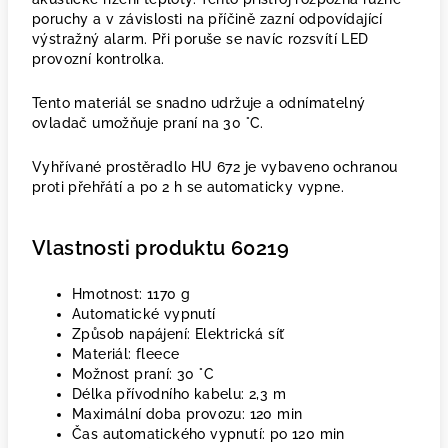
poruchy a v závislosti na příčině zazní odpovídající
výstražný alarm. Při poruše se navíc rozsvítí LED
provozní kontrolka.
Tento materiál se snadno udržuje a odnímatelný
ovladač umožňuje praní na 30 °C.
Vyhřívané prostěradlo HU 672 je vybaveno ochranou
proti přehřátí a po 2 h se automaticky vypne.
Vlastnosti produktu 60219
Hmotnost: 1170 g
Automatické vypnutí
Způsob napájení: Elektrická síť
Materiál: fleece
Možnost praní: 30 °C
Délka přívodního kabelu: 2,3 m
Maximální doba provozu: 120 min
Čas automatického vypnutí: po 120 min