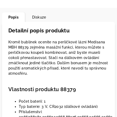
Popis
Diskuze
Detailní popis produktu
Kromě bublinek oceníte na perličkové lázni Medisana
MBH 88379 zejména masážní funkci, kterou můžete s
perličkovou koupelí kombinovat, aniž byste museli
cokoli přenastavovat. Stačí na dálkovém ovládání
zmáčknout jediné tlačítko. Dalším bonusem je možnost
použití aromatických přísad, které navodí tu správnou
atmosféru.
Vlastnosti produktu 88379
Počet baterií: 1
Typ baterie: 3 V, CR2032 (dálkové ovládání)
Příslušenství: