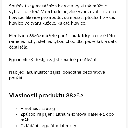
Součástí je 5 masážních hlavic a vy si tak můžete
vybrat tu, která Vám bude nejvíce vyhovovat - oválná
hlavice, hlavice pro 4bodovou masáž, plochá hlavice,
hlavice ve tvaru kužele, kulatá hlavice.
Medisana 88262 můžete použít prakticky na celé tělo -
ramena, nohy, stehna, lýtka, chodidla, paže, krk a další
části těla.
Egonomický design zajistí snadné používání.
Nabíjecí akumulátor zajistí pohodlné bezdrátové
použití.
Vlastnosti produktu 88262
Hmotnost: 1100 g
Způsob napájení: Lithium-iontová baterie 1 000
mAh
Ovládání: regulátor intenzity