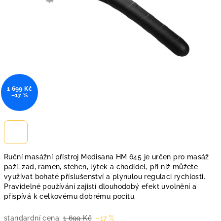
1 699 Kč
–17 %
Ruční masážní přístroj Medisana HM 645 je určen pro masáž
paží, zad, ramen, stehen, lýtek a chodidel, při níž můžete
využívat bohaté příslušenství a plynulou regulaci rychlosti.
Pravidelné používání zajistí dlouhodobý efekt uvolnění a
přispívá k celkovému dobrému pocitu.
standardní cena:
1 699 Kč
–17 %