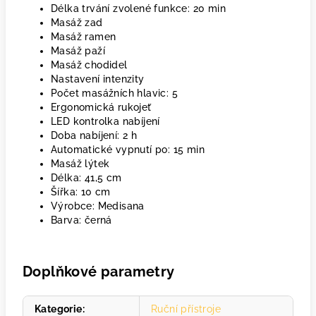
Délka trvání zvolené funkce: 20 min
Masáž zad
Masáž ramen
Masáž paží
Masáž chodidel
Nastavení intenzity
Počet masážních hlavic: 5
Ergonomická rukojeť
LED kontrolka nabíjení
Doba nabíjení: 2 h
Automatické vypnutí po: 15 min
Masáž lýtek
Délka: 41,5 cm
Šířka: 10 cm
Výrobce: Medisana
Barva: černá
Doplňkové parametry
Kategorie
:
Ruční přístroje