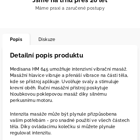
Jsme na trhu přes 26 let
Máme praxi a zaručené postupy
Popis
Diskuze
Detailní popis produktu
Medisana HM 645 umožňuje intenzivní vibrační masáž.
Masážní hlavice vibruje a přenáší vibrace na části těla,
kde se přístroj aplikuje. Uvolňuje svaly a stimuluje
krevní oběh. Ruční masážní přístroj poskytuje
hloubkovou poklepovou masáž díky silnému
perkusnímu motoru.
Intenzita masáže může být plynule přizpůsobena
vašim potřebám - pro snadné použití ve všech částech
těla. Díky ovládacímu kolečku si můžete plynule
regulovat intenzitu.