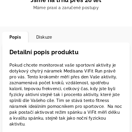
Jsme na trhu přes 26 let
Máme praxi a zaručené postupy
Popis
Diskuze
Detailní popis produktu
Pokud chcete monitorovat vaše sportovní aktivity je
dotykový chytrý náramek Medisana ViFit Run právě
pro vás. Tento krokoměr měří přes den Vaše aktivity,
zaznamenává počet kroků, vzdálenost, spotřebu
kalorií, tepovou frekvenci, celkový čas, kdy jste byli
fyzicky aktivní stejně tak i procento aktivity, které jste
splnili dle Vašeho cíle. Tím se stává tento fitness
náramek ideálním pomocníkem pro sportovce. Na noc
pak postačí aktivovat režim spánku a ViFit měří délku
a kvalitu spánku, stejně tak jako noční fyzickou
aktivitu.