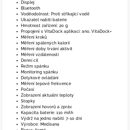
Displej
Bluetooth
Voděodolnost: Proti stříkající vodě
Ukazatel nabití baterie
Hmotnost zařízení: 20 g
Propojení s VitaDock aplikací: ano, VitaDock+
Měření kroků
Měření spálených kalorií
Měření doby trvání aktivit
Měření vzdálenosti
Denní cíl
Režim spánku
Monitoring spánku
Dotykové ovládání
Měření tepové frekvence
Počasí
Zobrazení aktuální teploty
Stopky
Zobrazení hovorů a zpráv
Kapacita baterie: 110 mAh
Výdrž na jedno nabití: 7-10 dní
Výrobce: Medisana