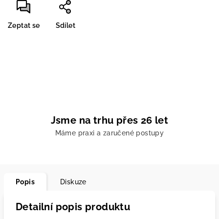
Zeptat se
Sdílet
Jsme na trhu přes 26 let
Máme praxi a zaručené postupy
Popis
Diskuze
Detailní popis produktu