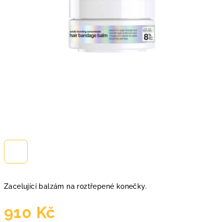
Zacelující balzám na roztřepené konečky.
910 Kč