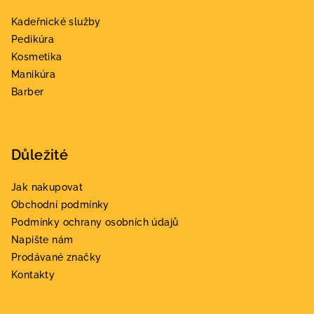
a
Kadeřnické služby
t
Pedikúra
í
Kosmetika
Manikúra
Barber
Důležité
Jak nakupovat
Obchodní podmínky
Podmínky ochrany osobních údajů
Napište nám
Prodávané značky
Kontakty