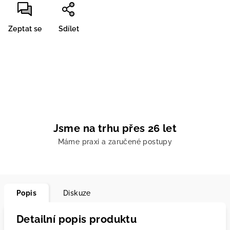
Zeptat se
Sdílet
Jsme na trhu přes 26 let
Máme praxi a zaručené postupy
Popis
Diskuze
Detailní popis produktu