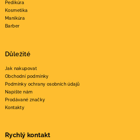
Pedikúra
í
Kosmetika
Manikúra
Barber
Důležité
Jak nakupovat
Obchodní podmínky
Podmínky ochrany osobních údajů
Napište nám
Prodávané značky
Kontakty
Rychlý kontakt