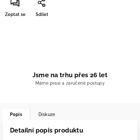
Zeptat se
Sdílet
Jsme na trhu přes 26 let
Máme praxi a zaručené postupy
Popis
Diskuze
Detailní popis produktu