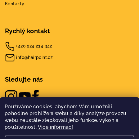
Kontakty
Rychlý kontakt
+420 224 234 342
info@hairpoint.cz
Sledujte nás
Používáme cookies, abychom Vám umožnili
pohodlné prohlížení webu a díky analýze provozu
webu neustále zlepšovali jeho funkce, výkon a
použitelnost.
Více informací