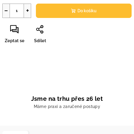
−
+
Do košíku
Zeptat se
Sdílet
Jsme na trhu přes 26 let
Máme praxi a zaručené postupy