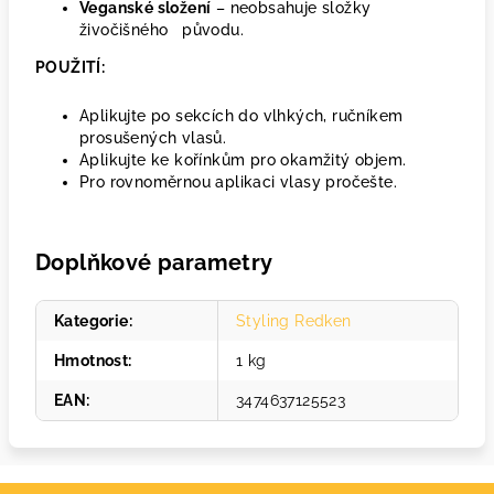
Veganské složení
– neobsahuje složky
živočišného původu.
POUŽITÍ:
Aplikujte po sekcích do vlhkých, ručníkem
prosušených vlasů.
Aplikujte ke kořínkům pro okamžitý objem.
Pro rovnoměrnou aplikaci vlasy pročešte.
Doplňkové parametry
Kategorie
:
Styling Redken
Hmotnost
:
1 kg
EAN
:
3474637125523