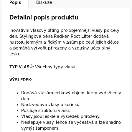
Popis
Diskuze
Detailní popis produktu
Inovativní vlasový lifting pro objemnější vlasy po celý
den. Stylingová pěna Redken Root Lifter dodává
hustotu jemným a řídkým vlasům po celé jejich délce
a pomáhá vytvořit přirozený a vzdušný účes plný
lesku.
TYP VLASŮ:
Všechny typy vlasů​
VÝSLEDEK:
Dodává vlasům celkový objem, který vydrží celý
den.
Nadzvedává vlasy u kořínků.
Posiluje strukturu vlasu.
Vlasy jsou lesklé a výsledek přirozený.
Neslepuje vlasy, lehce se vyčesává a lze snadno
vymýt šamponem.