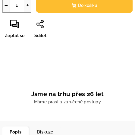
−
+
Do košíku
Zeptat se
Sdílet
Jsme na trhu přes 26 let
Máme praxi a zaručené postupy
Popis
Diskuze