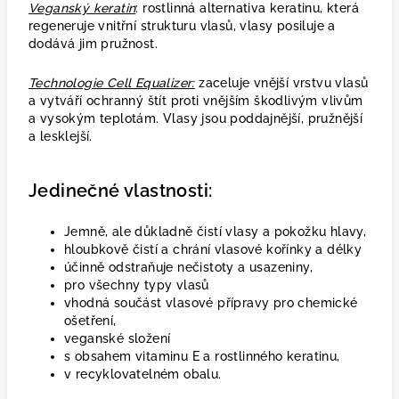
Veganský keratin
: rostlinná alternativa keratinu, která
regeneruje vnitřní strukturu vlasů, vlasy posiluje a
dodává jim pružnost.
Technologie Cell Equalizer:
zaceluje vnější vrstvu vlasů
a vytváří ochranný štít proti vnějším škodlivým vlivům
a vysokým teplotám. Vlasy jsou poddajnější, pružnější
a lesklejší.
Jedinečné vlastnosti:
Jemně, ale důkladně čistí vlasy a pokožku hlavy,
hloubkově čistí a chrání vlasové kořínky a délky
účinně odstraňuje nečistoty a usazeniny,
pro všechny typy vlasů
vhodná součást vlasové přípravy pro chemické
ošetření,
veganské složení
s obsahem vitaminu E a rostlinného keratinu,
v recyklovatelném obalu.