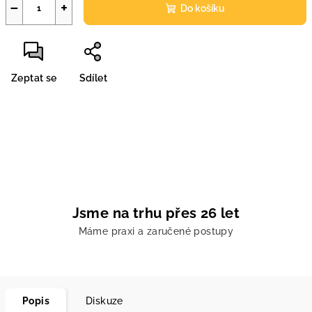
−
+
Do košíku
Zeptat se
Sdílet
Jsme na trhu přes 26 let
Máme praxi a zaručené postupy
Popis
Diskuze