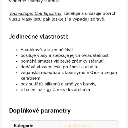
viditelné známky stárnutí.
Technologie Cell Equalizer
: zaceluje a uhlazuje povrch
vlasu, vlasy jsou pak lesklejší a vypadají zdravě.
Jedinečné vlastnosti:
Hloubkově, ale jemně čistí
posiluje vlasy a zlepšuje jejich ovladatelnost,
pomáhá smazat viditelné známky stárnutí,
dodává vlasům lesk, pružnost a vitalitu,
veganská receptura s koenzymem Q10+ a vegan
keratinem,
bez sulfátů, silikonů a umělých barviv,
v balení až z 97 % recyklovatelném.
Doplňkové parametry
Kategorie
:
Time Restore