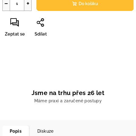
−
+
Do košíku
Zeptat se
Sdílet
Jsme na trhu přes 26 let
Máme praxi a zaručené postupy
Popis
Diskuze