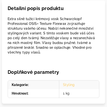
Detailní popis produktu
Extra silně tužicí krémový vosk Schwarzkopf
Professional OSIS+ Texture Flexwax zvýrazňuje
strukturu vašeho účesu. Nabízí nekonečné množství
stylingových variant. S tímto voskem bude váš účes
po celý den tvárný. Nezatěžuje vlasy a nezanechává
na nich mastný film. Vlasy budou pružné, tvárné a
přirozeně lesklé. Snadno se oplachuje. Vhodné pro
všechny typy vlasů.
Doplňkové parametry
Kategorie
:
Styling
Hmotnost
:
1 kg