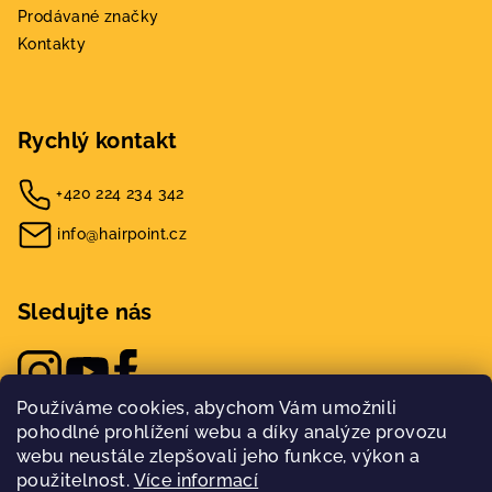
Prodávané značky
Kontakty
Rychlý kontakt
+420 224 234 342
info@hairpoint.cz
Sledujte nás
Používáme cookies, abychom Vám umožnili
pohodlné prohlížení webu a díky analýze provozu
webu neustále zlepšovali jeho funkce, výkon a
použitelnost.
Více informací