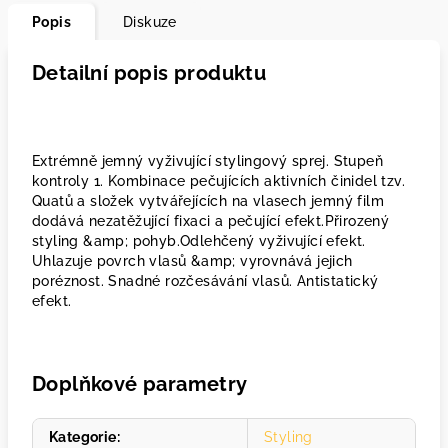
Popis
Diskuze
Detailní popis produktu
Extrémně jemný vyživující stylingový sprej. Stupeň
kontroly 1. Kombinace pečujících aktivních činidel tzv.
Quatů a složek vytvářejících na vlasech jemný film
dodává nezatěžující fixaci a pečující efekt.Přirozený
styling &amp; pohyb.Odlehčený vyživující efekt.
Uhlazuje povrch vlasů &amp; vyrovnává jejich
poréznost. Snadné rozčesávání vlasů. Antistatický
efekt.
Doplňkové parametry
Kategorie
:
Styling