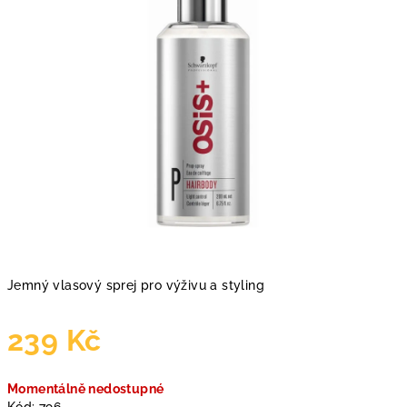
Jemný vlasový sprej pro výživu a styling
239 Kč
Měrná
Momentálně nedostupné
cena: