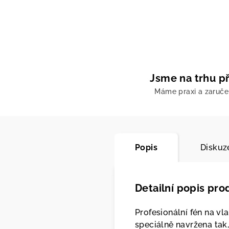
Jsme na trhu př
Máme praxi a zaruč
Popis
Diskuz
Detailní popis pro
Profesionální fén na vl
speciálně navržena tak,