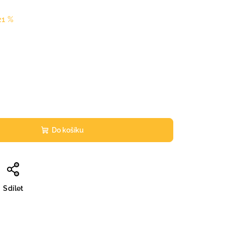
21 %
Do košíku
Sdílet