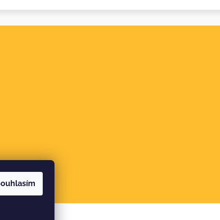
ouhlasím