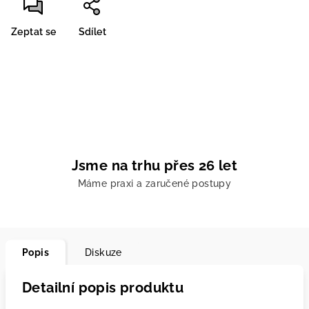
Zeptat se
Sdílet
Jsme na trhu přes 26 let
Máme praxi a zaručené postupy
Popis
Diskuze
Detailní popis produktu