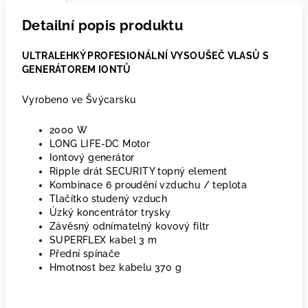
Detailní popis produktu
ULTRALEHKÝ PROFESIONÁLNÍ VYSOUŠEČ VLASŮ S
GENERÁTOREM IONTŮ
Vyrobeno ve Švýcarsku
2000 W
LONG LIFE-DC Motor
Iontový generátor
Ripple drát SECURITY topný element
Kombinace 6 proudění vzduchu / teplota
Tlačítko studený vzduch
Úzký koncentrátor trysky
Závěsný odnímatelný kovový filtr
SUPERFLEX kabel 3 m
Přední spínače
Hmotnost bez kabelu 370 g