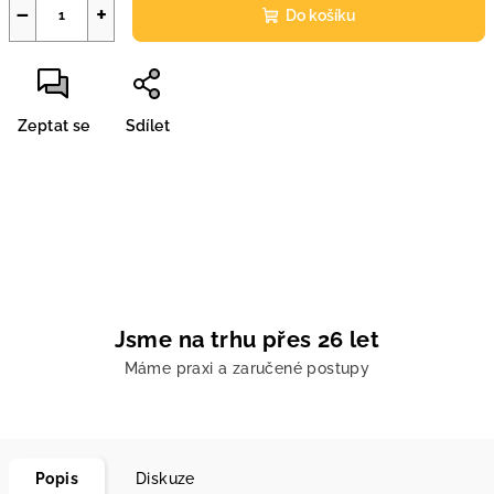
−
+
Do košíku
Zeptat se
Sdílet
Jsme na trhu přes 26 let
Máme praxi a zaručené postupy
Popis
Diskuze