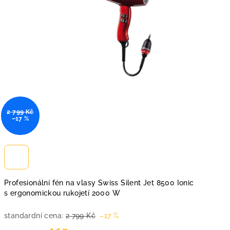
2 799 Kč
–17 %
Profesionální fén na vlasy Swiss Silent Jet 8500 Ionic
s ergonomickou rukojetí 2000 W
standardní cena:
2 799 Kč
–17 %