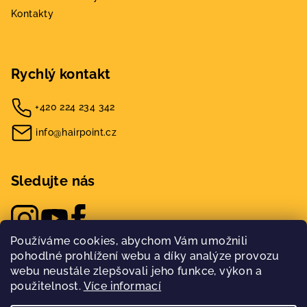
Kontakty
Rychlý kontakt
+420 224 234 342
info@hairpoint.cz
Sledujte nás
Používáme cookies, abychom Vám umožnili
pohodlné prohlížení webu a díky analýze provozu
webu neustále zlepšovali jeho funkce, výkon a
použitelnost.
Více informací