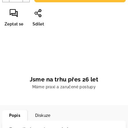
Zeptat se
Sdílet
Jsme na trhu přes 26 let
Máme praxi a zaručené postupy
Popis
Diskuze