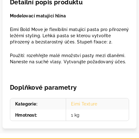
Detailní popis produktu
Modelovací matující hlína
Eimi Bold Move je flexibilní matující pasta pro přirozený
ležérní styling. Lehká pasta se kterou vytvoříte
přirozený a bezstarostný účes. Stupeň fixace: 2.
Použití: rozehřejte malé množství pasty mezi dlaněmi.
Naneste na suché vlasy. Vytvarujte požadovaný účes.
Doplňkové parametry
Kategorie
:
Eimi Texture
Hmotnost
:
1 kg