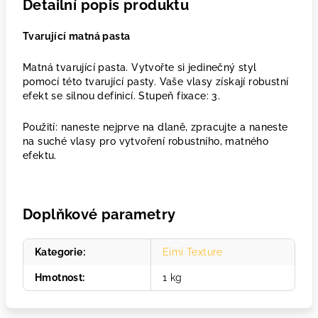
Detailní popis produktu
Tvarující matná pasta
Matná tvarující pasta. Vytvořte si jedinečný styl
pomocí této tvarující pasty. Vaše vlasy získají robustní
efekt se silnou definicí. Stupeň fixace: 3.
Použití: naneste nejprve na dlaně, zpracujte a naneste
na suché vlasy pro vytvoření robustního, matného
efektu.
Doplňkové parametry
Kategorie
:
Eimi Texture
Hmotnost
:
1 kg