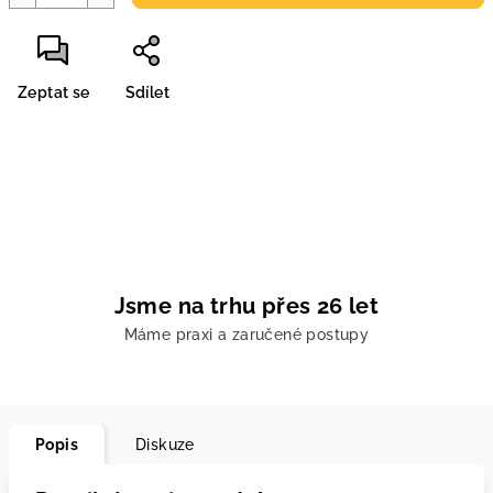
Zeptat se
Sdílet
Jsme na trhu přes 26 let
Máme praxi a zaručené postupy
Popis
Diskuze