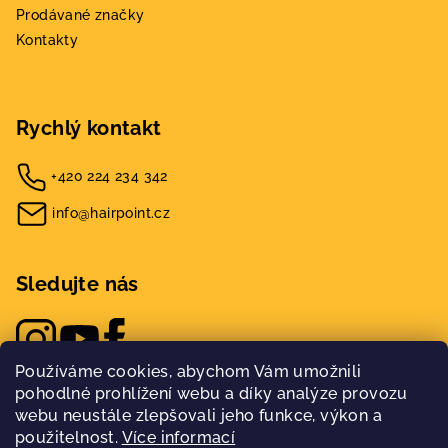
Prodávané značky
Kontakty
Rychlý kontakt
+420 224 234 342
info@hairpoint.cz
Sledujte nás
Používáme cookies, abychom Vám umožnili
pohodlné prohlížení webu a díky analýze provozu
webu neustále zlepšovali jeho funkce, výkon a
použitelnost.
Více informací