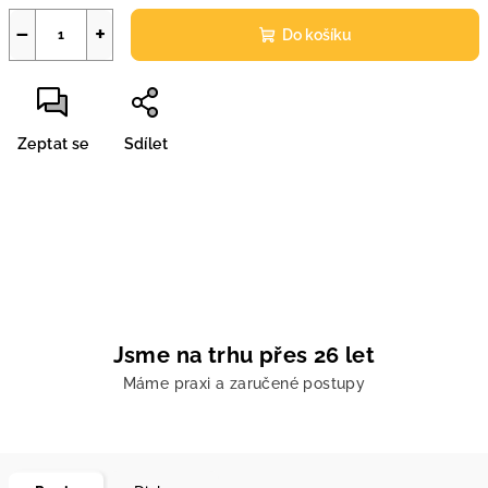
−
+
Do košíku
Zeptat se
Sdílet
Jsme na trhu přes 26 let
Máme praxi a zaručené postupy